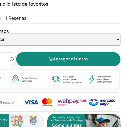
 a la lista de favoritos
1 Reseñas
SABOR
Agregar al Carro