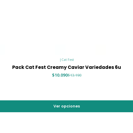
|
Cat Fest
Pack Cat Fest Creamy Caviar Variedades 6u
$10.090
$13.190
Ver opciones