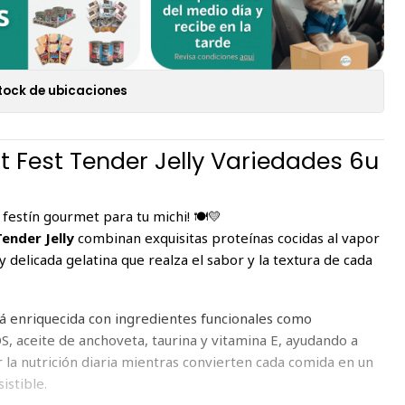
tock de ubicaciones
t Fest Tender Jelly Variedades 6u
festín gourmet para tu michi! 🍽️💛
Tender Jelly
combinan exquisitas proteínas cocidas al vapor
y delicada gelatina que realza el sabor y la textura de cada
tá enriquecida con ingredientes funcionales como
S, aceite de anchoveta, taurina y vitamina E, ayudando a
la nutrición diaria mientras convierten cada comida en un
istible.