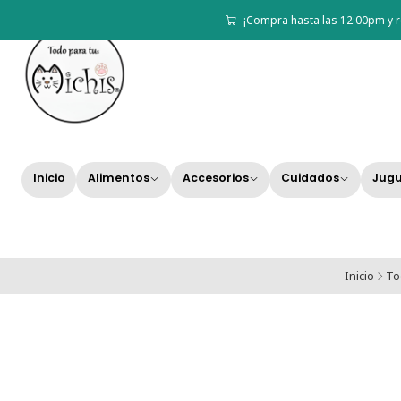
¡Compra hasta las 12:00pm y r
Inicio
Alimentos
Accesorios
Cuidados
Jugu
Inicio
To