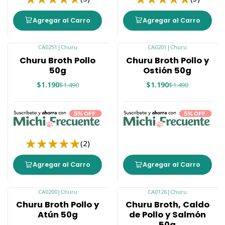
Agregar al Carro
Agregar al Carro
CA0251
|
Churu
CA0201
|
Churu
-20%
-20%
Churu Broth Pollo
Churu Broth Pollo y
50g
Ostión 50g
$1.190
$1.190
$1.490
$1.490
(2)
Agregar al Carro
Agregar al Carro
CA0200
|
Churu
CA0126
|
Churu
-20%
-20%
Churu Broth Pollo y
Churu Broth, Caldo
Atún 50g
de Pollo y Salmón
50g