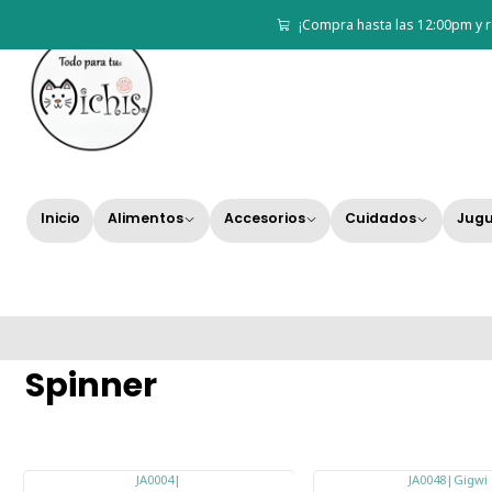
¡Compra hasta las 12:00pm y r
Inicio
Alimentos
Accesorios
Cuidados
Jugu
Spinner
JA0004
|
JA0048
|
Gigwi