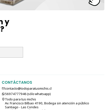
n y
l?
CONTÁCTANOS
contacto@todoparatusmichis.cl
56974777946 (sólo⁣⁣⁣⁣⁣​​​​​​​​​​​​​​​ whatsapp)
Todo para tus michis
Av. Francisco Bilbao 4190, Bodega sin atención a público
Santiago - Las Condes