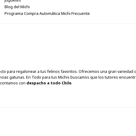
Blog del Michi
Programa Compra Automática Michi Frecuente
fecto para regalonear a tus felinos favoritos. Ofrecemos una gran varieda
ncias gatunas. En Todo para tus Michis buscamos que los tutores encuentr
y contamos con
despacho a todo Chile
.