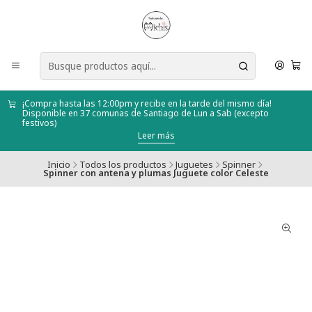
¡Compra hasta las 12:00pm y recibe en la tarde del mismo día!
Disponible en 37 comunas de Santiago de Lun a Sab (excepto
festivos)
Leer más
Inicio
Todos los productos
Juguetes
Spinner
Spinner con antena y plumas Juguete color Celeste