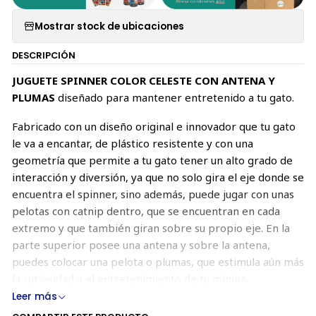
Mostrar stock de ubicaciones
DESCRIPCIÓN
JUGUETE SPINNER COLOR CELESTE CON ANTENA Y
PLUMAS
diseñado para mantener entretenido a tu gato.
Fabricado con un diseño original e innovador que tu gato
le va a encantar, de plástico resistente y con una
geometría que permite a tu gato tener un alto grado de
interacción y diversión, ya que no solo gira el eje donde se
encuentra el spinner, sino además, puede jugar con unas
pelotas con catnip dentro, que se encuentran en cada
extremo y que también giran sobre su propio eje. En la
parte superior posee una antena y sobre la antena,
puedes colocar una pelota o plumas, que estimula aún más
la curiosidad y el entretenimiento de tu minino.
Leer más
En su base cuenta con una ventosa para poder adherirse a