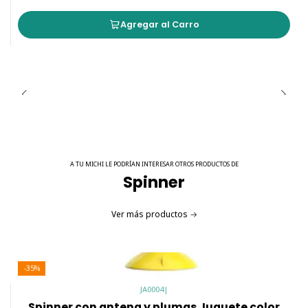
Agregar al Carro
A TU MICHI LE PODRÍAN INTERESAR OTROS PRODUCTOS DE
Spinner
Ver más productos
-35%
JA0004
|
Spinner con antena y plumas Juguete color