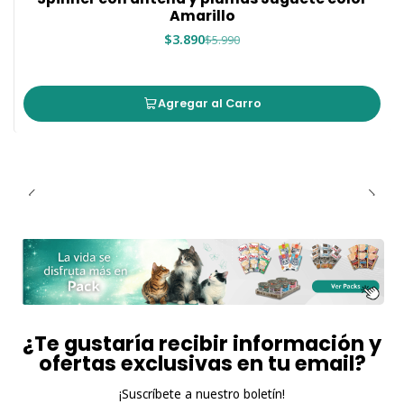
Amarillo
$3.890
$5.990
Agregar al Carro
¿Te gustaría recibir información y
ofertas exclusivas en tu email?
¡Suscríbete a nuestro boletín!