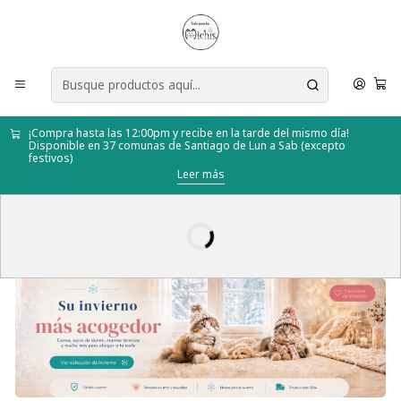
¡Compra hasta las 12:00pm y recibe en la tarde del mismo día!
Disponible en 37 comunas de Santiago de Lun a Sab (excepto
festivos)
Leer más