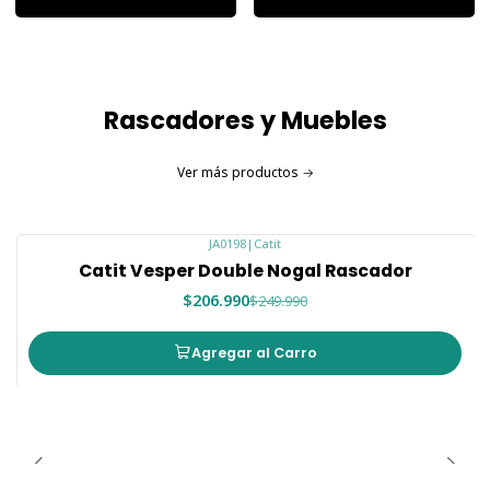
Rascadores y Muebles
Ver más productos
JA0198
|
Catit
-17%
Catit Vesper Double Nogal Rascador
Nuevo
$206.990
$249.990
Agregar al Carro