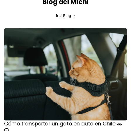
Blog del Michi
Ir al Blog
Cómo transportar un gato en auto en Chile 🚗
🐱