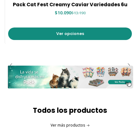
-24%
Pack Cat Fest Creamy Caviar Variedades 6u
$10.090
$13.190
Ver opciones
Todos los productos
Ver más productos