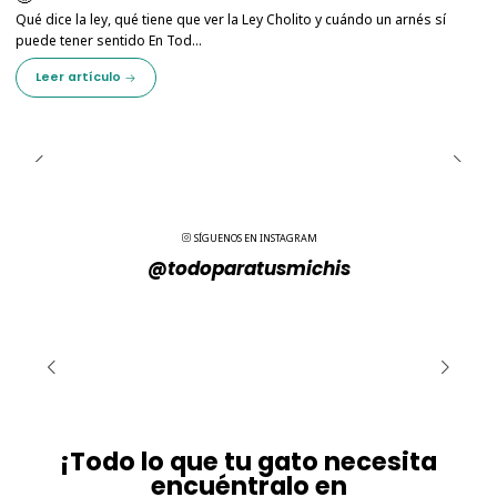
Qué dice la ley, qué tiene que ver la Ley Cholito y cuándo un arnés sí
puede tener sentido En Tod...
Leer artículo
SÍGUENOS EN INSTAGRAM
@todoparatusmichis
¡Todo lo que tu gato necesita
encuéntralo en