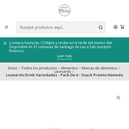
¡Compra hasta las 12:00pm y recibe en la tarde del mismo día!
Disponible en 37 comunas de Santiago de Lun a Sab (excepto
festivos)
Leer más
Inicio
Todos los productos
Alimentos
Marcas de alimentos
Leonardo
Leonardo Drink Variedades - Pack De 6 - Snack Premio Húmedo