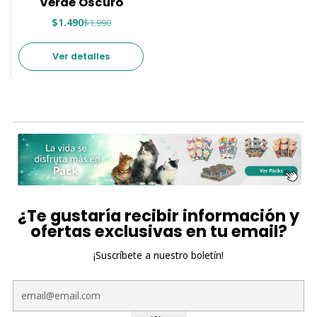
Verde Oscuro
$1.490
$1.990
Ver detalles
¿Te gustaría recibir información y
ofertas exclusivas en tu email?
¡Suscríbete a nuestro boletín!