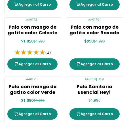
Agregar al Carro
Agregar al Carro
AA0172
|
AA0170
|
-47%
-50%
Pala con mango de
Pala con mango de
gatito color Celeste
gatito color Rosado
$1.050
$990
$1.990
$1.990
(2)
Agregar al Carro
Agregar al Carro
AA0171
|
AA0010
|
Hey!
-45%
Pala con mango de
Pala Sanitaria
gatito color Verde
Esencial Hey!
$1.090
$1.990
$1.990
Agregar al Carro
Agregar al Carro