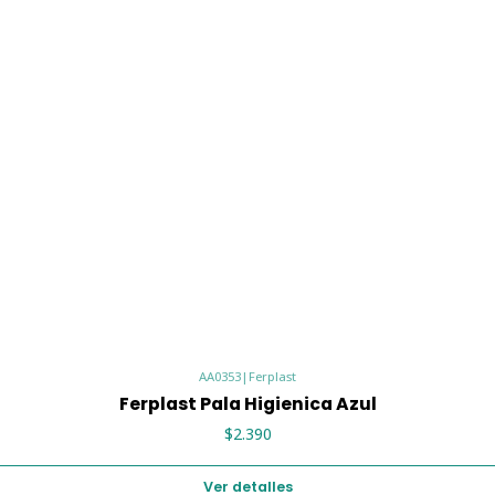
AA0353
|
Ferplast
Ferplast Pala Higienica Azul
$2.390
Ver detalles