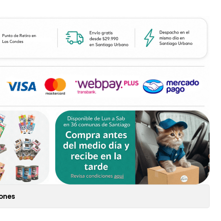
iones