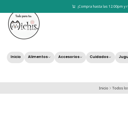
¡Compra hasta las 12:00pm y r
Inicio
Alimentos
Accesorios
Cuidados
Jugu
Inicio
Todos lo