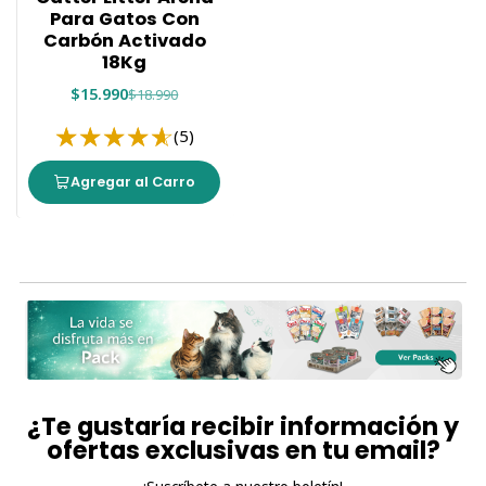
Para Gatos Con
Carbón Activado
18Kg
$15.990
$18.990
(5)
Agregar al Carro
¿Te gustaría recibir información y
ofertas exclusivas en tu email?