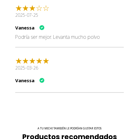
2025-07-25
Vanessa
Podría ser mejor. Levanta mucho polvo
2025-03-26
Vanessa
A TU MICHI TAMBIÉN LE PODRÍAN GUSTAR ESTOS
Productos recomendados