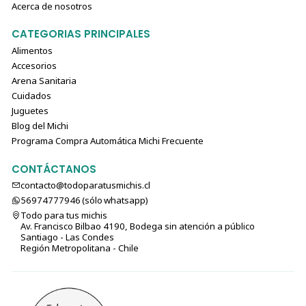
Acerca de nosotros
CATEGORIAS PRINCIPALES
Alimentos
Accesorios
Arena Sanitaria
Cuidados
Juguetes
Blog del Michi
Programa Compra Automática Michi Frecuente
CONTÁCTANOS
contacto@todoparatusmichis.cl
56974777946 (sólo⁣⁣⁣⁣⁣​​​​​​​​​​​​​​​ whatsapp)
Todo para tus michis
Av. Francisco Bilbao 4190, Bodega sin atención a público
Santiago - Las Condes
Región Metropolitana - Chile