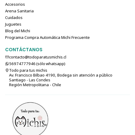
Accesorios
Arena Sanitaria
Cuidados
Juguetes
Blog del Michi
Programa Compra Automática Michi Frecuente
CONTÁCTANOS
contacto@todoparatusmichis.cl
56974777946 (sólo⁣⁣⁣⁣⁣​​​​​​​​​​​​​​​ whatsapp)
Todo para tus michis
Av. Francisco Bilbao 4190, Bodega sin atención a público
Santiago - Las Condes
Región Metropolitana - Chile