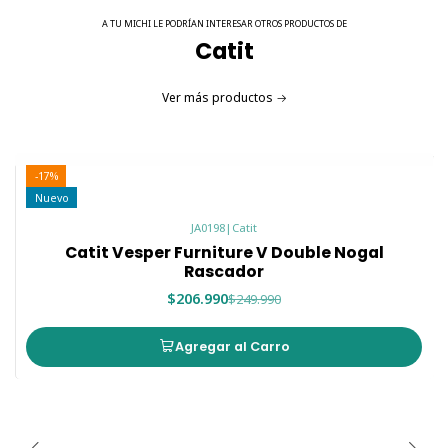
A TU MICHI LE PODRÍAN INTERESAR OTROS PRODUCTOS DE
Catit
Ver más productos
-17%
Nuevo
JA0198
|
Catit
Catit Vesper Furniture V Double Nogal
Rascador
$206.990
$249.990
Agregar al Carro