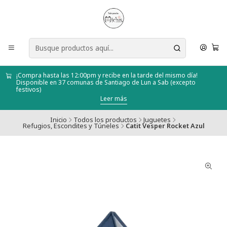
¡Compra hasta las 12:00pm y recibe en la tarde del mismo día!
Disponible en 37 comunas de Santiago de Lun a Sab (excepto
festivos)
Leer más
Inicio
Todos los productos
Juguetes
Refugios, Escondites y Túneles
Catit Vesper Rocket Azul