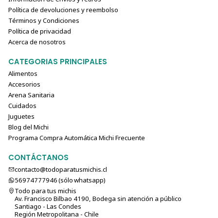
Política de devoluciones y reembolso
Términos y Condiciones
Política de privacidad
Acerca de nosotros
CATEGORIAS PRINCIPALES
Alimentos
Accesorios
Arena Sanitaria
Cuidados
Juguetes
Blog del Michi
Programa Compra Automática Michi Frecuente
CONTÁCTANOS
contacto@todoparatusmichis.cl
56974777946 (sólo⁣⁣⁣⁣⁣​​​​​​​​​​​​​​​ whatsapp)
Todo para tus michis
Av. Francisco Bilbao 4190, Bodega sin atención a público
Santiago - Las Condes
Región Metropolitana - Chile