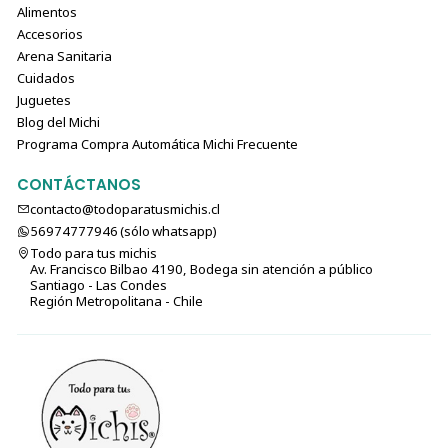
Alimentos
Accesorios
Arena Sanitaria
Cuidados
Juguetes
Blog del Michi
Programa Compra Automática Michi Frecuente
CONTÁCTANOS
contacto@todoparatusmichis.cl
56974777946 (sólo⁣⁣⁣⁣⁣​​​​​​​​​​​​​​​ whatsapp)
Todo para tus michis
Av. Francisco Bilbao 4190, Bodega sin atención a público
Santiago - Las Condes
Región Metropolitana - Chile