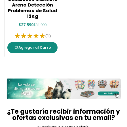
Arena Detección
Problemas de Salud
12Kg
$27.590
$31.990
(1)
Agregar al Carro
¿Te gustaría recibir información y
ofertas exclusivas en tu email?