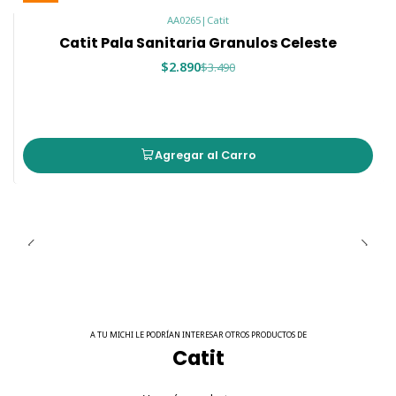
AA0265
|
Catit
Catit Pala Sanitaria Granulos Celeste
$2.890
$3.490
Agregar al Carro
A TU MICHI LE PODRÍAN INTERESAR OTROS PRODUCTOS DE
Catit