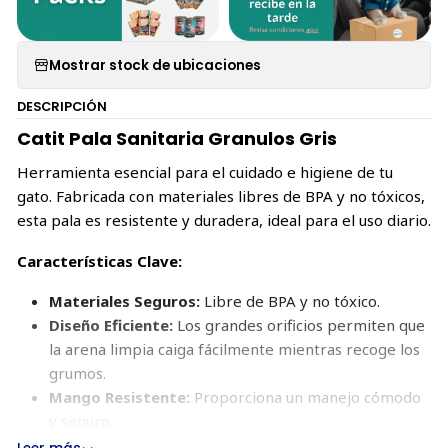
Mostrar stock de ubicaciones
DESCRIPCIÓN
Catit Pala Sanitaria Granulos Gris
Herramienta esencial para el cuidado e higiene de tu
gato. Fabricada con materiales libres de BPA y no tóxicos,
esta pala es resistente y duradera, ideal para el uso diario.
Características Clave:
Materiales Seguros:
Libre de BPA y no tóxico.
Diseño Eficiente:
Los grandes orificios permiten que
la arena limpia caiga fácilmente mientras recoge los
grumos.
Mango Resistente:
Proporciona un manejo cómodo
y seguro.