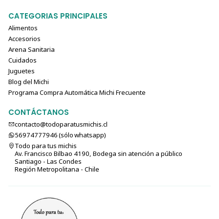
CATEGORIAS PRINCIPALES
Alimentos
Accesorios
Arena Sanitaria
Cuidados
Juguetes
Blog del Michi
Programa Compra Automática Michi Frecuente
CONTÁCTANOS
contacto@todoparatusmichis.cl
56974777946 (sólo⁣⁣⁣⁣⁣​​​​​​​​​​​​​​​ whatsapp)
Todo para tus michis
Av. Francisco Bilbao 4190, Bodega sin atención a público
Santiago - Las Condes
Región Metropolitana - Chile