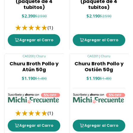
(paquete de 4
(paquete de 4
tubitos)
tubitos)
$2.390
$2.190
$2.590
$2.590
(1)
Agregar al Carro
Agregar al Carro
CA0200
|
Churu
CA0201
|
Churu
-20%
-20%
Churu Broth Pollo y
Churu Broth Pollo y
Atún 50g
Ostión 50g
$1.190
$1.190
$1.490
$1.490
(1)
Agregar al Carro
Agregar al Carro