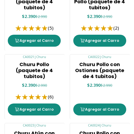
(paquete de 4
Pollo (paquete de 4
tubitos)
tubitos)
$2.390
$2.390
$2.990
$2.990
(5)
(2)
Agregar al Carro
Agregar al Carro
CA0021
|
Churu
CA0022
|
Churu
-20%
-20%
Churu Pollo
Churu Pollo con
(paquete de 4
Ostiones (paquete
tubitos)
de 4 tubitos)
$2.390
$2.390
$2.990
$2.990
(6)
Agregar al Carro
Agregar al Carro
CA0023
|
Churu
CA0024
|
Churu
-20%
-20%
Churu Atún con
Churu Pollo con