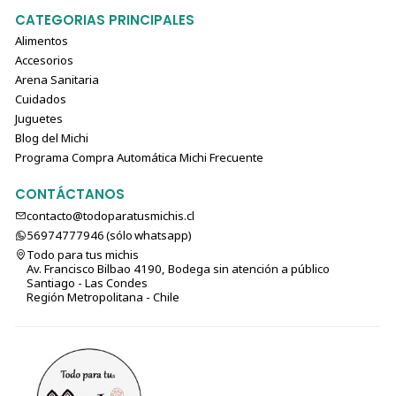
CATEGORIAS PRINCIPALES
Alimentos
Accesorios
Arena Sanitaria
Cuidados
Juguetes
Blog del Michi
Programa Compra Automática Michi Frecuente
CONTÁCTANOS
contacto@todoparatusmichis.cl
56974777946 (sólo⁣⁣⁣⁣⁣​​​​​​​​​​​​​​​ whatsapp)
Todo para tus michis
Av. Francisco Bilbao 4190, Bodega sin atención a público
Santiago - Las Condes
Región Metropolitana - Chile