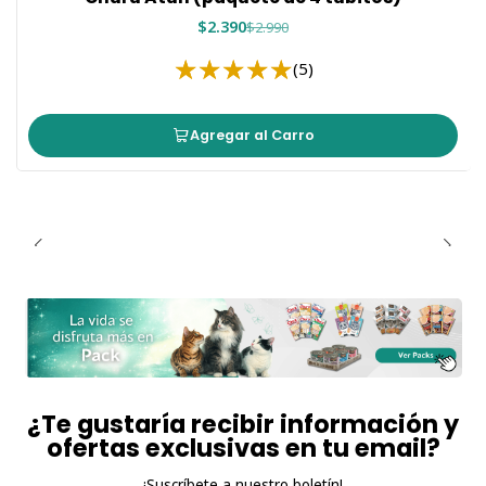
$2.390
$2.990
(5)
Agregar al Carro
¿Te gustaría recibir información y
ofertas exclusivas en tu email?
¡Suscríbete a nuestro boletín!