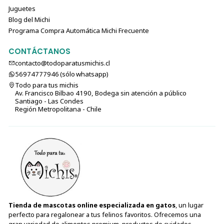
Juguetes
Blog del Michi
Programa Compra Automática Michi Frecuente
CONTÁCTANOS
contacto@todoparatusmichis.cl
56974777946 (sólo⁣⁣⁣⁣⁣​​​​​​​​​​​​​​​ whatsapp)
Todo para tus michis
Av. Francisco Bilbao 4190, Bodega sin atención a público
Santiago - Las Condes
Región Metropolitana - Chile
Tienda de mascotas online especializada en gatos
, un lugar
perfecto para regalonear a tus felinos favoritos. Ofrecemos una
gran variedad de alimentos premium, productos de cuidados,