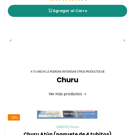
Agregar al Carro
A TU MICHI LE PODRÍAN INTERESAR OTROS PRODUCTOS DE
Churu
Ver más productos
-20%
CA0019
|
Churu
Churu Atún (paquete de 4 tubitos)