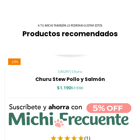
A TU MICHI TAMBIÉN LE PODRÍAN GUSTAR ESTOS
Productos recomendados
-25%
CA0297
|
Churu
Churu Stew Pollo y Salmón
$1.190
$1.590
(1)