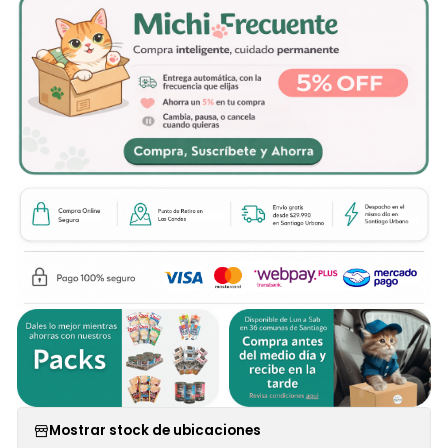
Mostrar stock de ubicaciones