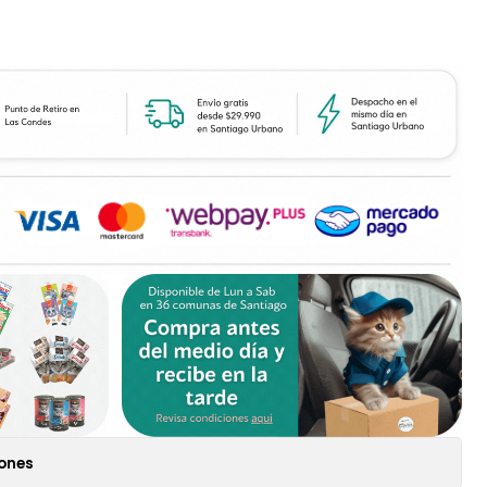
iones