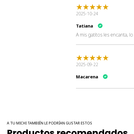
2025-10-24
Tatiana
A mis gatitos les encanta, 
2025-09-22
Macarena
A TU MICHI TAMBIÉN LE PODRÍAN GUSTAR ESTOS
Productos recomendados