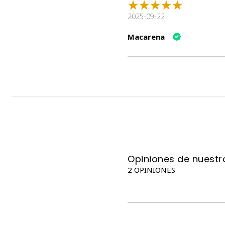
2025-09-22
Macarena
Opiniones de nuestro
2 OPINIONES