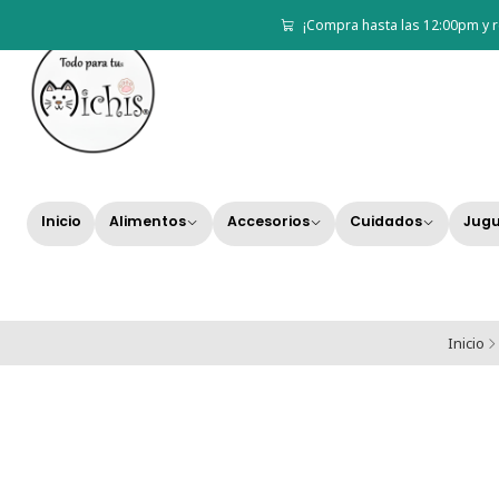
¡Compra hasta las 12:00pm y r
Inicio
Alimentos
Accesorios
Cuidados
Jugu
Inicio