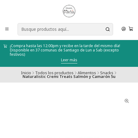
¡Compra hasta las 12:00pm y recibe en la tarde del mismo día!
Disponible en 37 comunas de Santiago de Lun a Sab (excepto
festivos)
Leer más
Inicio
Todos los productos
Alimentos
Snacks
Naturalistic Cremi Treats Salmón y Camarón 5u