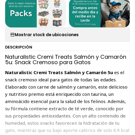
Mostrar stock de ubicaciones
DESCRIPCIÓN
Naturalistic Cremi Treats Salmón y Camarón
5u: Snack Cremoso para Gatos
Naturalistic Cremi Treats Salmón y Camarón 5u
es el
snack cremoso ideal para gatos de todas las edades.
Elaborado con carne de salmón y camarón, este delicioso
y nutritivo premio está enriquecido con taurina, un
aminoácido esencial para la salud de los felinos. Además,
su fórmula contiene extracto de té verde, conocido por
sus propiedades antioxidantes. Con un alto contenido de
humedad, estos snacks favorecen la hidratación de tu
gato, mientras que su bajo aporte calórico de solo 6.9 kcal