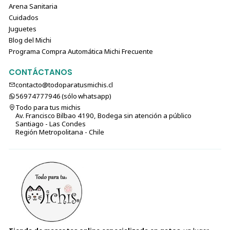
Arena Sanitaria
Cuidados
Juguetes
Blog del Michi
Programa Compra Automática Michi Frecuente
CONTÁCTANOS
contacto@todoparatusmichis.cl
56974777946 (sólo⁣⁣⁣⁣⁣​​​​​​​​​​​​​​​ whatsapp)
Todo para tus michis
Av. Francisco Bilbao 4190, Bodega sin atención a público
Santiago - Las Condes
Región Metropolitana - Chile