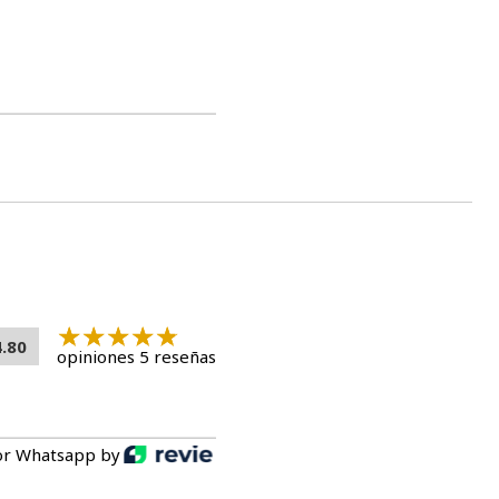
4.80
opiniones 5 reseñas
or Whatsapp by