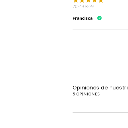
2024-03-29
Francisca
Opiniones de nuestro
5 OPINIONES