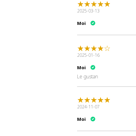
2025-03-13
Moi
2025-01-16
Moi
Le gustan
2024-11-07
Moi