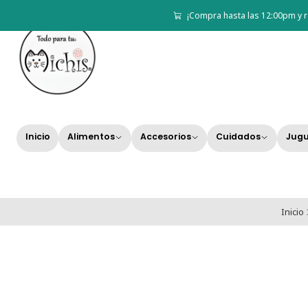
¡Compra hasta las 12:00pm y r
Inicio
Alimentos
Accesorios
Cuidados
Jugu
Inicio