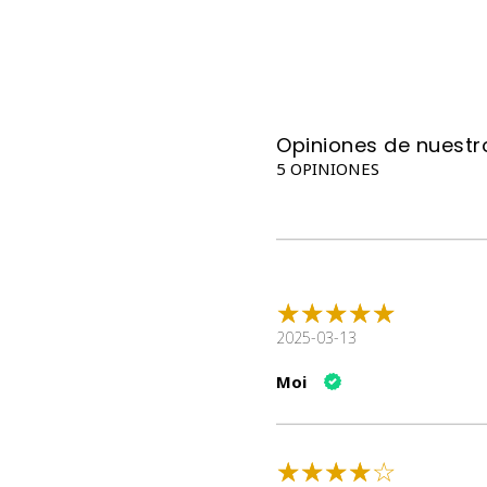
Opiniones de nuestro
5 OPINIONES
2025-03-13
Moi