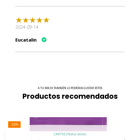
2024-09-14
Eucatalin
A TU MICHI TAMBIÉN LE PODRÍAN GUSTAR ESTOS
Productos recomendados
-32%
CA0192
|
Naturalistic