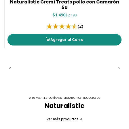
Naturalistic Cremi Treats pollo con Camarón
5u
$1.490
$2.190
(2)
Agregar al Carro
A TU MICHI LE PODRÍAN INTERESAR OTROS PRODUCTOS DE
Naturalistic
Ver más productos