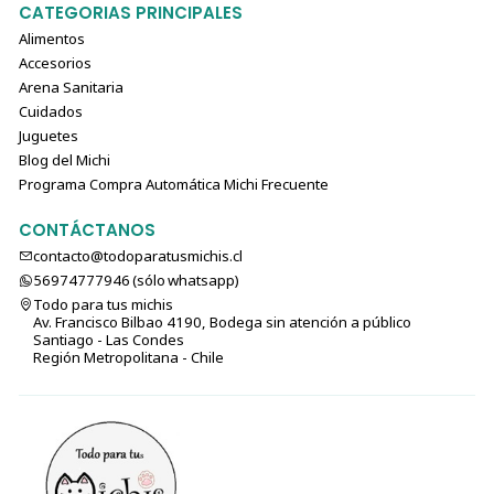
CATEGORIAS PRINCIPALES
Alimentos
Accesorios
Arena Sanitaria
Cuidados
Juguetes
Blog del Michi
Programa Compra Automática Michi Frecuente
CONTÁCTANOS
contacto@todoparatusmichis.cl
56974777946 (sólo⁣⁣⁣⁣⁣​​​​​​​​​​​​​​​ whatsapp)
Todo para tus michis
Av. Francisco Bilbao 4190, Bodega sin atención a público
Santiago - Las Condes
Región Metropolitana - Chile