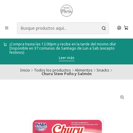
¡Compra hasta las 12:00pm y recibe en la tarde del mismo día!
Disponible en 37 comunas de Santiago de Lun a Sab (excepto
festivos)
Leer más
Inicio
Todos los productos
Alimentos
Snacks
Churu Stew Pollo y Salmón