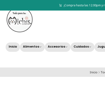
¡Compra hasta las 12:00pm y r
Inicio
Alimentos
Accesorios
Cuidados
Jugu
Inicio
To