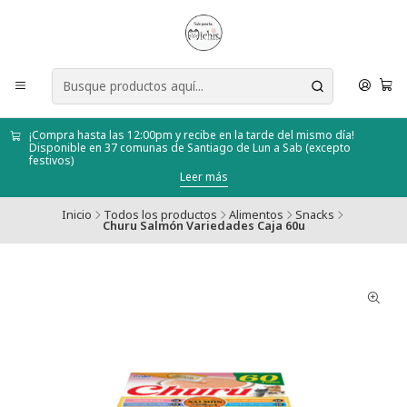
¡Compra hasta las 12:00pm y recibe en la tarde del mismo día!
Disponible en 37 comunas de Santiago de Lun a Sab (excepto
festivos)
Leer más
Inicio
Todos los productos
Alimentos
Snacks
Churu Salmón Variedades Caja 60u