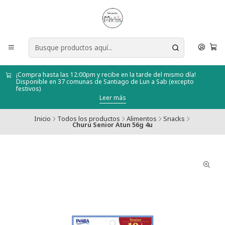
¡Compra hasta las 12:00pm y recibe en la tarde del mismo día!
Disponible en 37 comunas de Santiago de Lun a Sab (excepto
festivos)
Leer más
Inicio
Todos los productos
Alimentos
Snacks
Churu Senior Atun 56g 4u