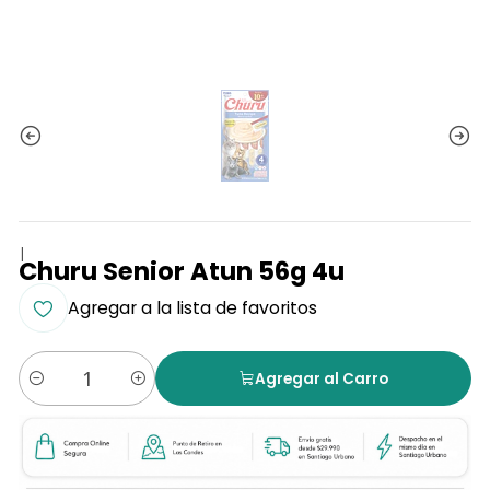
|
Churu Senior Atun 56g 4u
Agregar a la lista de favoritos
Agregar al Carro
Cantidad