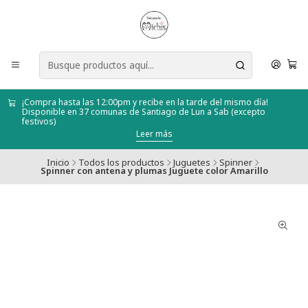
¡Compra hasta las 12:00pm y recibe en la tarde del mismo día!
Disponible en 37 comunas de Santiago de Lun a Sab (excepto
festivos)
Leer más
Inicio
Todos los productos
Juguetes
Spinner
Spinner con antena y plumas Juguete color Amarillo