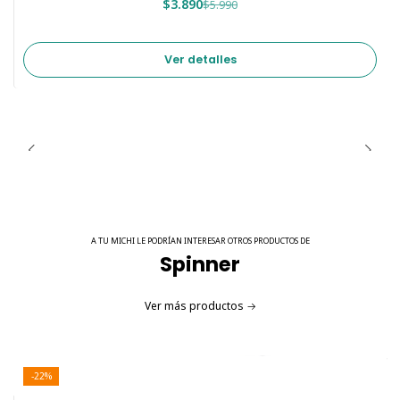
$3.890
$5.990
Ver detalles
A TU MICHI LE PODRÍAN INTERESAR OTROS PRODUCTOS DE
Spinner
Ver más productos
-22%