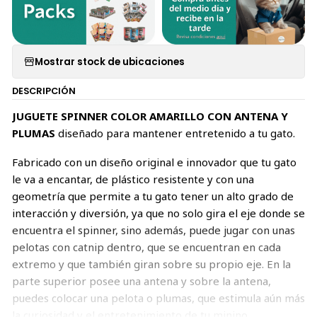
Mostrar stock de ubicaciones
DESCRIPCIÓN
JUGUETE SPINNER COLOR AMARILLO CON ANTENA Y
PLUMAS
diseñado para mantener entretenido a tu gato.
Fabricado con un diseño original e innovador que tu gato
le va a encantar, de plástico resistente y con una
geometría que permite a tu gato tener un alto grado de
interacción y diversión, ya que no solo gira el eje donde se
encuentra el spinner, sino además, puede jugar con unas
pelotas con catnip dentro, que se encuentran en cada
extremo y que también giran sobre su propio eje. En la
parte superior posee una antena y sobre la antena,
puedes colocar una pelota o plumas, que estimula aún más
la curiosidad y el entretenimiento de tu minino.