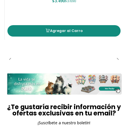
$3.490
$3.690
Agregar al Carro
¿Te gustaría recibir información y
ofertas exclusivas en tu email?
¡Suscríbete a nuestro boletín!