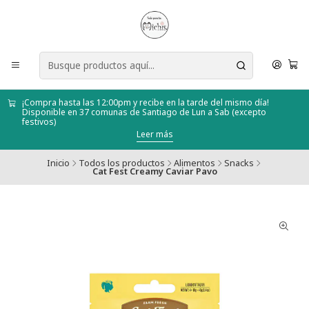
¡Compra hasta las 12:00pm y recibe en la tarde del mismo día!
Disponible en 37 comunas de Santiago de Lun a Sab (excepto
festivos)
Leer más
Inicio
Todos los productos
Alimentos
Snacks
Cat Fest Creamy Caviar Pavo