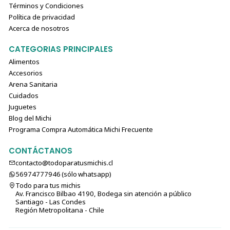
Términos y Condiciones
Política de privacidad
Acerca de nosotros
CATEGORIAS PRINCIPALES
Alimentos
Accesorios
Arena Sanitaria
Cuidados
Juguetes
Blog del Michi
Programa Compra Automática Michi Frecuente
CONTÁCTANOS
contacto@todoparatusmichis.cl
56974777946 (sólo⁣⁣⁣⁣⁣​​​​​​​​​​​​​​​ whatsapp)
Todo para tus michis
Av. Francisco Bilbao 4190, Bodega sin atención a público
Santiago - Las Condes
Región Metropolitana - Chile