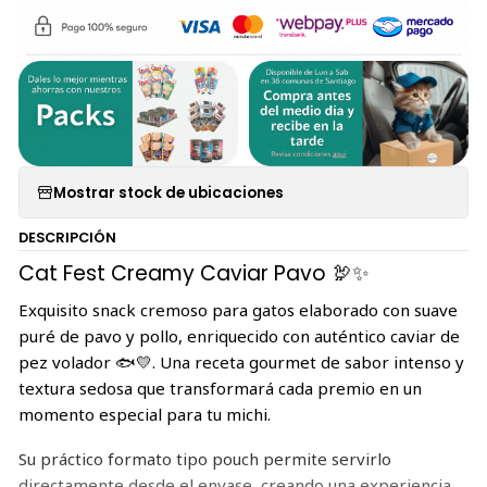
Mostrar stock de ubicaciones
DESCRIPCIÓN
Cat Fest Creamy Caviar Pavo 🦃✨
Exquisito snack cremoso para gatos elaborado con suave
puré de pavo y pollo, enriquecido con auténtico caviar de
pez volador 🐟💛. Una receta gourmet de sabor intenso y
textura sedosa que transformará cada premio en un
momento especial para tu michi.
Su práctico formato tipo pouch permite servirlo
directamente desde el envase, creando una experiencia