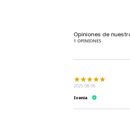
Opiniones de nuestro
1 OPINIONES
2025-08-06
Ivania