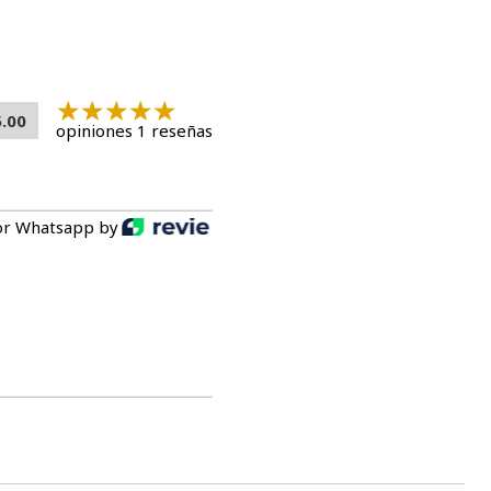
5.00
opiniones 1 reseñas
or Whatsapp by