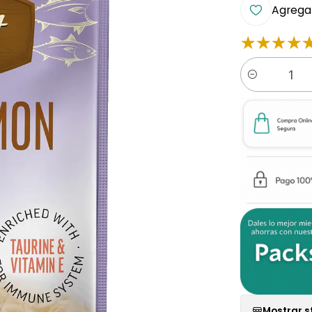
Agregar
Cantidad
Mostrar s