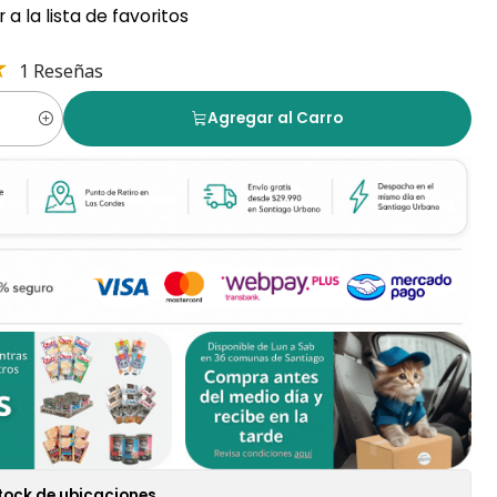
 a la lista de favoritos
1 Reseñas
Agregar al Carro
tock de ubicaciones