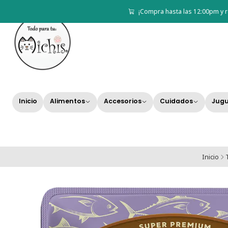
¡Compra hasta las 12:00pm y r
Inicio
Alimentos
Accesorios
Cuidados
Jugu
Inicio