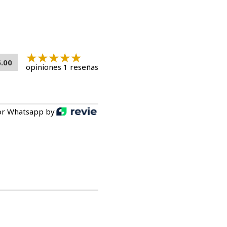
5.00
opiniones 1 reseñas
or Whatsapp by