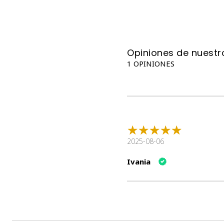
Opiniones de nuestro
1 OPINIONES
2025-08-06
Ivania