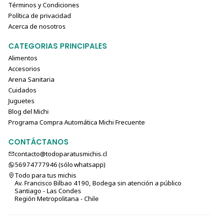
Términos y Condiciones
Política de privacidad
Acerca de nosotros
CATEGORIAS PRINCIPALES
Alimentos
Accesorios
Arena Sanitaria
Cuidados
Juguetes
Blog del Michi
Programa Compra Automática Michi Frecuente
CONTÁCTANOS
contacto@todoparatusmichis.cl
56974777946 (sólo⁣⁣⁣⁣⁣​​​​​​​​​​​​​​​ whatsapp)
Todo para tus michis
Av. Francisco Bilbao 4190, Bodega sin atención a público
Santiago - Las Condes
Región Metropolitana - Chile