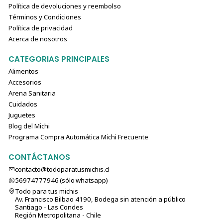
Política de devoluciones y reembolso
Términos y Condiciones
Política de privacidad
Acerca de nosotros
CATEGORIAS PRINCIPALES
Alimentos
Accesorios
Arena Sanitaria
Cuidados
Juguetes
Blog del Michi
Programa Compra Automática Michi Frecuente
CONTÁCTANOS
contacto@todoparatusmichis.cl
56974777946 (sólo⁣⁣⁣⁣⁣​​​​​​​​​​​​​​​ whatsapp)
Todo para tus michis
Av. Francisco Bilbao 4190, Bodega sin atención a público
Santiago - Las Condes
Región Metropolitana - Chile