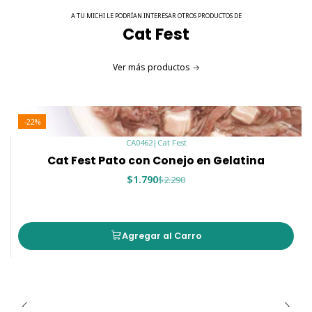
A TU MICHI LE PODRÍAN INTERESAR OTROS PRODUCTOS DE
Cat Fest
Ver más productos
-22%
CA0462
|
Cat Fest
Cat Fest Pato con Conejo en Gelatina
$1.790
$2.290
Agregar al Carro