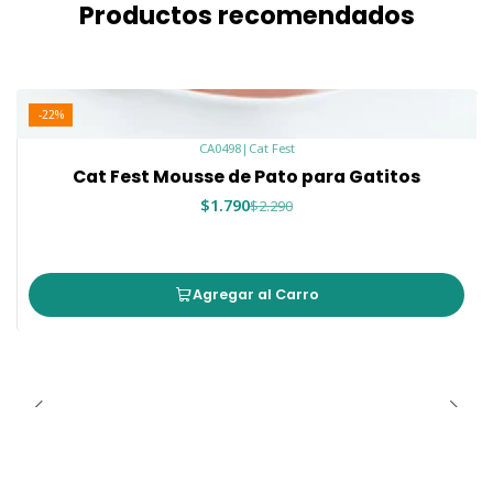
Productos recomendados
-22%
CA0498
|
Cat Fest
Cat Fest Mousse de Pato para Gatitos
$1.790
$2.290
Agregar al Carro