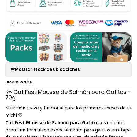
Mostrar stock de ubicaciones
DESCRIPCIÓN
🐟 Cat Fest Mousse de Salmón para Gatitos –
70g
Nutrición suave y funcional para los primeros meses de tu
michi 💛
Cat Fest Mousse de Salmón para Gatitos
es un paté
premium formulado especialmente para gatitos en etapa
de crecimiento. Elaborado con
58% de salmón fresco
,