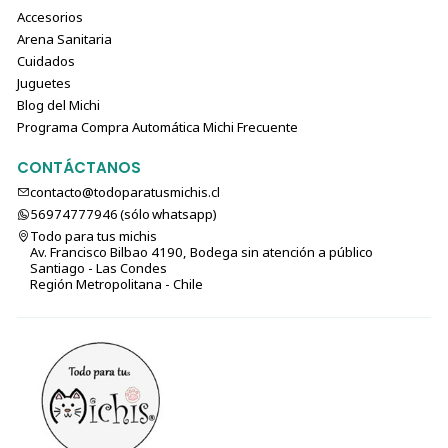
Accesorios
Arena Sanitaria
Cuidados
Juguetes
Blog del Michi
Programa Compra Automática Michi Frecuente
CONTÁCTANOS
contacto@todoparatusmichis.cl
56974777946 (sólo⁣⁣⁣⁣⁣​​​​​​​​​​​​​​​ whatsapp)
Todo para tus michis
Av. Francisco Bilbao 4190, Bodega sin atención a público
Santiago - Las Condes
Región Metropolitana - Chile