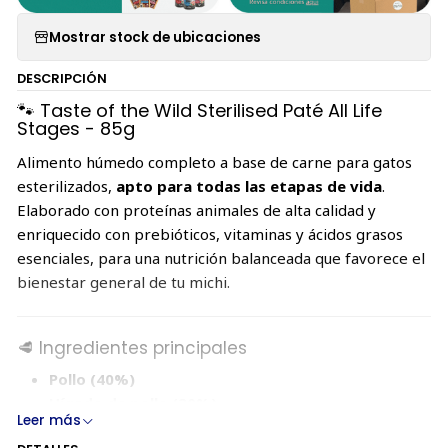
Mostrar stock de ubicaciones
DESCRIPCIÓN
🐾 Taste of the Wild Sterilised Paté All Life
Stages - 85g
Alimento húmedo completo a base de carne para gatos
esterilizados,
apto para todas las etapas de vida
.
Elaborado con proteínas animales de alta calidad y
enriquecido con prebióticos, vitaminas y ácidos grasos
esenciales, para una nutrición balanceada que favorece el
bienestar general de tu michi.
🥩 Ingredientes principales
Pollo (40%)
Hígado de pollo (20%)
Leer más
Caldo de pollo (10%)