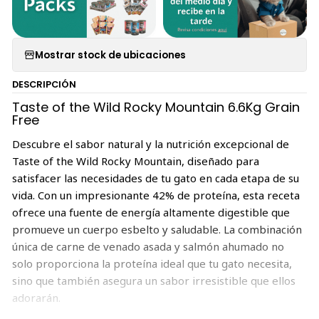
Mostrar stock de ubicaciones
DESCRIPCIÓN
Taste of the Wild Rocky Mountain 6.6Kg Grain
Free
Descubre el sabor natural y la nutrición excepcional de
Taste of the Wild Rocky Mountain, diseñado para
satisfacer las necesidades de tu gato en cada etapa de su
vida. Con un impresionante 42% de proteína, esta receta
ofrece una fuente de energía altamente digestible que
promueve un cuerpo esbelto y saludable. La combinación
única de carne de venado asada y salmón ahumado no
solo proporciona la proteína ideal que tu gato necesita,
sino que también asegura un sabor irresistible que ellos
adorarán.