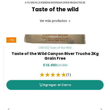
A TU MICHI LE PODRÍAN INTERESAR OTROS PRODUCTOS DE
Taste of the wild
Ver más productos
-16%
CA0102
|
Taste of the Wild
Taste of the Wild Canyon River Trucha 2Kg
Grain Free
$18.490
$21.990
(1)
Agregar al Carro