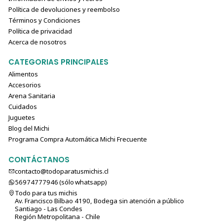
Política de devoluciones y reembolso
Términos y Condiciones
Política de privacidad
Acerca de nosotros
CATEGORIAS PRINCIPALES
Alimentos
Accesorios
Arena Sanitaria
Cuidados
Juguetes
Blog del Michi
Programa Compra Automática Michi Frecuente
CONTÁCTANOS
contacto@todoparatusmichis.cl
56974777946 (sólo⁣⁣⁣⁣⁣​​​​​​​​​​​​​​​ whatsapp)
Todo para tus michis
Av. Francisco Bilbao 4190, Bodega sin atención a público
Santiago - Las Condes
Región Metropolitana - Chile