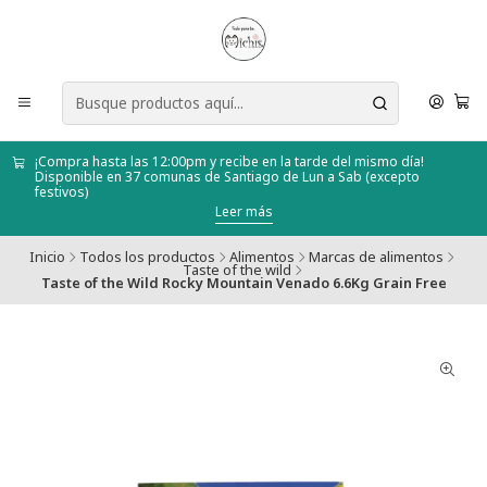
¡Compra hasta las 12:00pm y recibe en la tarde del mismo día!
Disponible en 37 comunas de Santiago de Lun a Sab (excepto
festivos)
Leer más
Inicio
Todos los productos
Alimentos
Marcas de alimentos
Taste of the wild
Taste of the Wild Rocky Mountain Venado 6.6Kg Grain Free