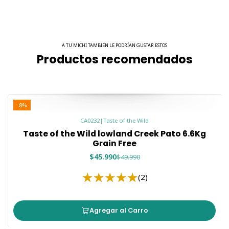
A TU MICHI TAMBIÉN LE PODRÍAN GUSTAR ESTOS
Productos recomendados
-8%
CA0232
|
Taste of the Wild
Taste of the Wild lowland Creek Pato 6.6Kg
Grain Free
$45.990
$49.990
(2)
Agregar al Carro