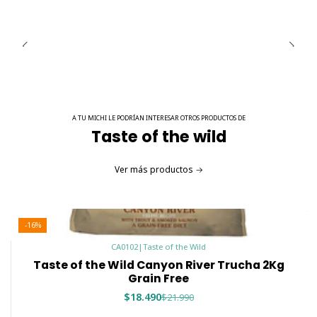
A TU MICHI LE PODRÍAN INTERESAR OTROS PRODUCTOS DE
Taste of the wild
Ver más productos
-16%
CA0102
|
Taste of the Wild
Taste of the Wild Canyon River Trucha 2Kg
Grain Free
$18.490
$21.990