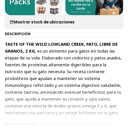
Mostrar stock de ubicaciones
DESCRIPCIÓN
TASTE OF THE WILD LOWLAND CREEK, PATO, LIBRE DE
GRANOS, 2 KG
, es un alimento para gatos en todas las
etapas de su vida. Elaborado con codorniz y patos asados,
fuentes de proteínas altamente digeribles para la
nutrición que tu gato necesita. Su receta contiene
probióticos que ayudan a mantener un sistema
inmunológico reforzado y un sistema digestivo saludable,
contiene taurina, aminoácido esencial beneficioso para tu
gato, que ayuda a mantener su corazón y ojos sanos,
contiene una mezcla de ácidos grasos omega 3 y 6, que
mantienen una piel sana y un pelaje brillante en tu gato.
INGREDIENTES:
Pato, harina de pato, harina de pavo,