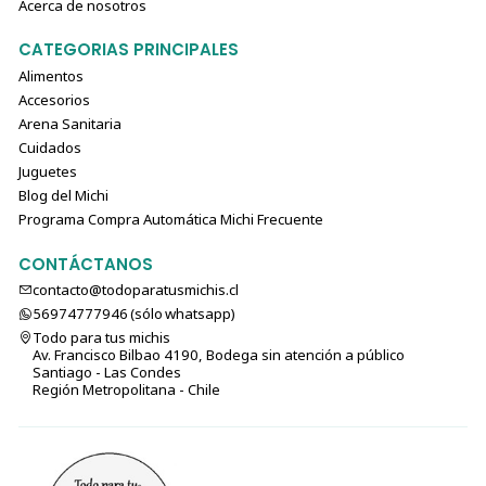
Acerca de nosotros
CATEGORIAS PRINCIPALES
Alimentos
Accesorios
Arena Sanitaria
Cuidados
Juguetes
Blog del Michi
Programa Compra Automática Michi Frecuente
CONTÁCTANOS
contacto@todoparatusmichis.cl
56974777946 (sólo⁣⁣⁣⁣⁣​​​​​​​​​​​​​​​ whatsapp)
Todo para tus michis
Av. Francisco Bilbao 4190, Bodega sin atención a público
Santiago - Las Condes
Región Metropolitana - Chile