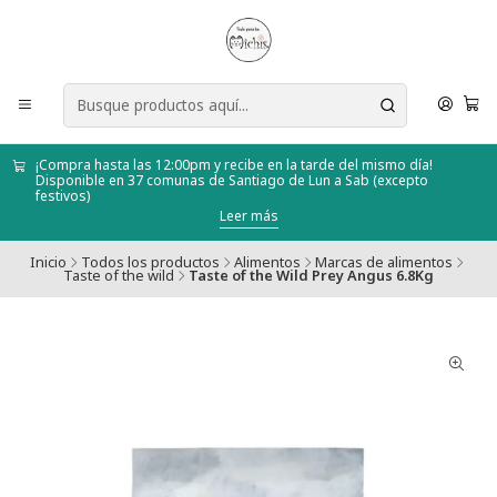
¡Compra hasta las 12:00pm y recibe en la tarde del mismo día!
Disponible en 37 comunas de Santiago de Lun a Sab (excepto
festivos)
Leer más
Inicio
Todos los productos
Alimentos
Marcas de alimentos
Taste of the wild
Taste of the Wild Prey Angus 6.8Kg