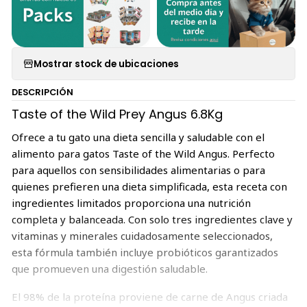
Mostrar stock de ubicaciones
DESCRIPCIÓN
Taste of the Wild Prey Angus 6.8Kg
Ofrece a tu gato una dieta sencilla y saludable con el
alimento para gatos Taste of the Wild Angus. Perfecto
para aquellos con sensibilidades alimentarias o para
quienes prefieren una dieta simplificada, esta receta con
ingredientes limitados proporciona una nutrición
completa y balanceada. Con solo tres ingredientes clave y
vitaminas y minerales cuidadosamente seleccionados,
esta fórmula también incluye probióticos garantizados
que promueven una digestión saludable.
El 98% de la proteína proviene de carne de Angus criada