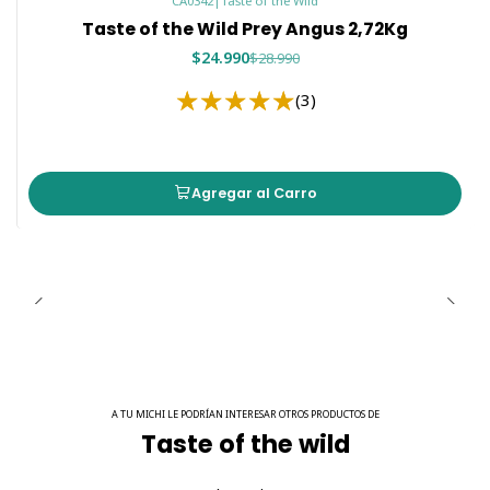
CA0342
|
Taste of the Wild
Taste of the Wild Prey Angus 2,72Kg
$24.990
$28.990
(3)
Agregar al Carro
A TU MICHI LE PODRÍAN INTERESAR OTROS PRODUCTOS DE
Taste of the wild