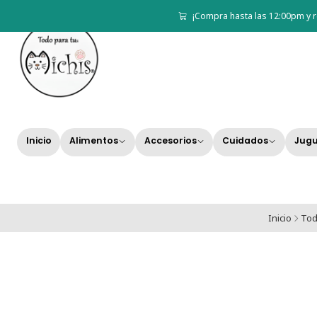
¡Compra hasta las 12:00pm y r
Inicio
Alimentos
Accesorios
Cuidados
Jugu
Inicio
Tod