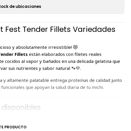
tock de ubicaciones
 Fest Tender Fillets Variedades
icioso y absolutamente irresistible! 😻
ender Fillets
están elaborados con filetes reales
e cocidos al vapor y bañados en una delicada gelatina que
var sus nutrientes y sabor natural 🐾💛.
ra y altamente palatable entrega proteínas de calidad junto
 funcionales que apoyan la salud diaria de tu michi.
 disponibles
ntenido
nidades
TE PRODUCTO