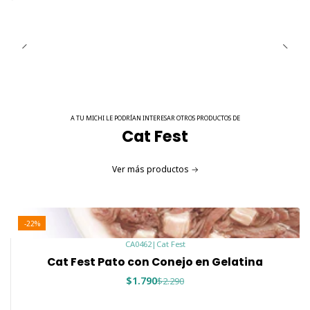
A TU MICHI LE PODRÍAN INTERESAR OTROS PRODUCTOS DE
Cat Fest
Ver más productos
-22%
CA0462
|
Cat Fest
Cat Fest Pato con Conejo en Gelatina
$1.790
$2.290