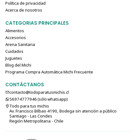
Política de privacidad
Acerca de nosotros
CATEGORIAS PRINCIPALES
Alimentos
Accesorios
Arena Sanitaria
Cuidados
Juguetes
Blog del Michi
Programa Compra Automática Michi Frecuente
CONTÁCTANOS
contacto@todoparatusmichis.cl
56974777946 (sólo⁣⁣⁣⁣⁣​​​​​​​​​​​​​​​ whatsapp)
Todo para tus michis
Av. Francisco Bilbao 4190, Bodega sin atención a público
Santiago - Las Condes
Región Metropolitana - Chile