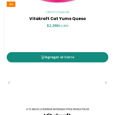
-8%
CA0157
|
Vitakraft
Vitakraft Cat Yums Queso
$2.290
$2.490
Agregar al Carro
A TU MICHI LE PODRÍAN INTERESAR OTROS PRODUCTOS DE