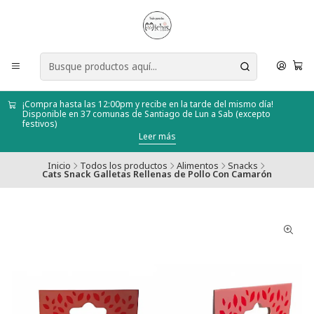
¡Compra hasta las 12:00pm y recibe en la tarde del mismo día!
Disponible en 37 comunas de Santiago de Lun a Sab (excepto
festivos)
Leer más
Inicio
Todos los productos
Alimentos
Snacks
Cats Snack Galletas Rellenas de Pollo Con Camarón