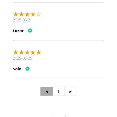
2025-06-21
Luzor
2025-05-25
Sole
◄
1
►