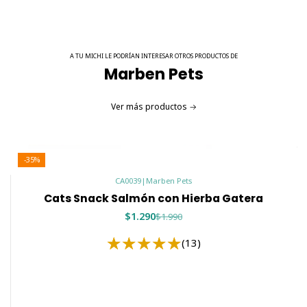
A TU MICHI LE PODRÍAN INTERESAR OTROS PRODUCTOS DE
Marben Pets
Ver más productos
-35%
CA0039
|
Marben Pets
Cats Snack Salmón con Hierba Gatera
$1.290
$1.990
(13)