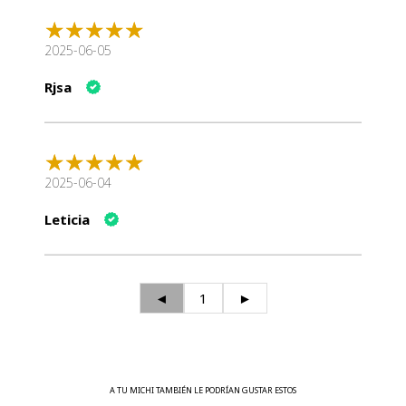
2025-06-05
Rjsa
2025-06-04
Leticia
◄
1
►
A TU MICHI TAMBIÉN LE PODRÍAN GUSTAR ESTOS