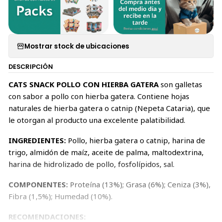
Mostrar stock de ubicaciones
DESCRIPCIÓN
CATS SNACK POLLO CON HIERBA GATERA
son galletas
con sabor a pollo con hierba gatera. Contiene hojas
naturales de hierba gatera o catnip (Nepeta Cataria), que
le otorgan al producto una excelente palatibilidad.
INGREDIENTES:
Pollo, hierba gatera o catnip, harina de
trigo, almidón de maíz, aceite de palma, maltodextrina,
harina de hidrolizado de pollo, fosfolípidos, sal.
COMPONENTES:
Proteína (13%); Grasa (6%); Ceniza (3%),
Fibra (1,5%); Humedad (10%).
RECOMENDACIONES: