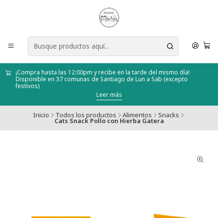
¡Compra hasta las 12:00pm y recibe en la tarde del mismo día!
Disponible en 37 comunas de Santiago de Lun a Sab (excepto
festivos)
Leer más
Inicio
Todos los productos
Alimentos
Snacks
Cats Snack Pollo con Hierba Gatera