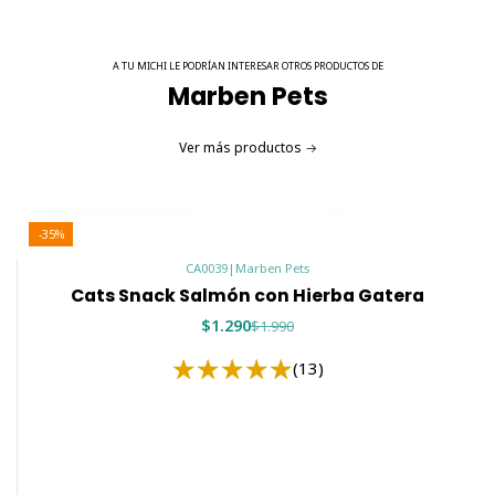
A TU MICHI LE PODRÍAN INTERESAR OTROS PRODUCTOS DE
Marben Pets
Ver más productos
-35%
CA0039
|
Marben Pets
Cats Snack Salmón con Hierba Gatera
$1.290
$1.990
(13)