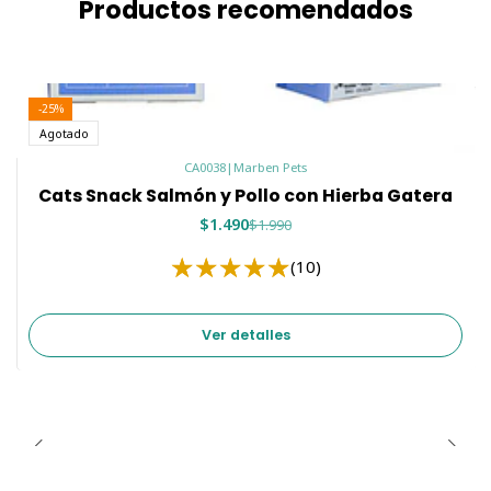
Productos recomendados
-25%
Agotado
CA0038
|
Marben Pets
Cats Snack Salmón y Pollo con Hierba Gatera
$1.490
$1.990
(10)
Ver detalles