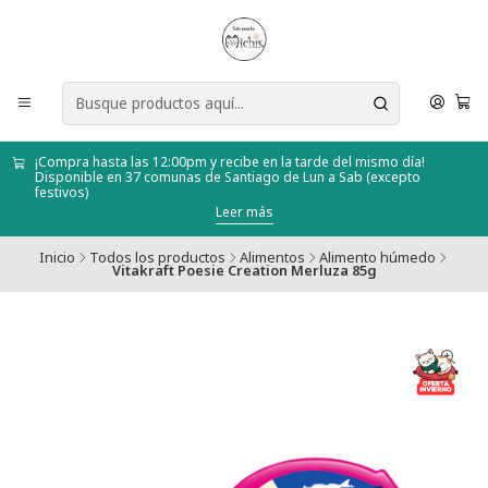
¡Compra hasta las 12:00pm y recibe en la tarde del mismo día!
Disponible en 37 comunas de Santiago de Lun a Sab (excepto
festivos)
Leer más
Inicio
Todos los productos
Alimentos
Alimento húmedo
Vitakraft Poesie Creation Merluza 85g