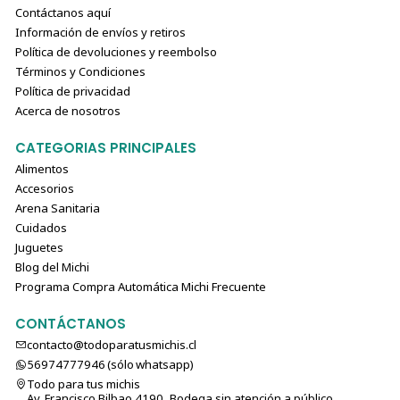
Contáctanos aquí
Información de envíos y retiros
Política de devoluciones y reembolso
Términos y Condiciones
Política de privacidad
Acerca de nosotros
CATEGORIAS PRINCIPALES
Alimentos
Accesorios
Arena Sanitaria
Cuidados
Juguetes
Blog del Michi
Programa Compra Automática Michi Frecuente
CONTÁCTANOS
contacto@todoparatusmichis.cl
56974777946 (sólo⁣⁣⁣⁣⁣​​​​​​​​​​​​​​​ whatsapp)
Todo para tus michis
Av. Francisco Bilbao 4190, Bodega sin atención a público