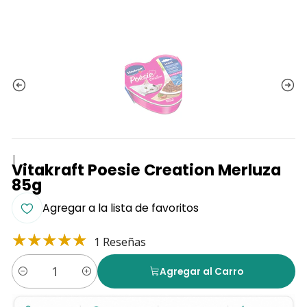
|
Vitakraft Poesie Creation Merluza
85g
Agregar a la lista de favoritos
1 Reseñas
Agregar al Carro
Cantidad