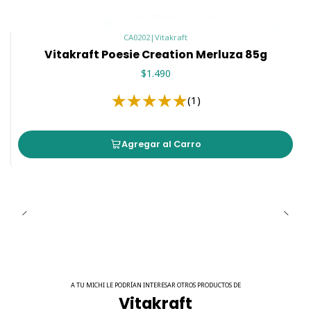
CA0202
|
Vitakraft
Vitakraft Poesie Creation Merluza 85g
$1.490
(1)
Agregar al Carro
A TU MICHI LE PODRÍAN INTERESAR OTROS PRODUCTOS DE
Vitakraft