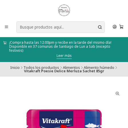
¡Compra hasta las 12:00pm y recibe en la tarde del mismo día!
Disponible en 37 comunas de Santiago de Lun a Sab (excepto
festivos)
Leer más
Inicio
Todos los productos
Alimentos
Alimento húmedo
Vitakraft Poesie Delice Merluza Sachet 85gr