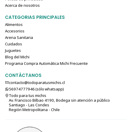
Acerca de nosotros
CATEGORIAS PRINCIPALES
Alimentos
Accesorios
Arena Sanitaria
Cuidados
Juguetes
Blog del Michi
Programa Compra Automática Michi Frecuente
CONTÁCTANOS
contacto@todoparatusmichis.cl
56974777946 (sólo⁣⁣⁣⁣⁣​​​​​​​​​​​​​​​ whatsapp)
Todo para tus michis
Av. Francisco Bilbao 4190, Bodega sin atención a público
Santiago - Las Condes
Región Metropolitana - Chile