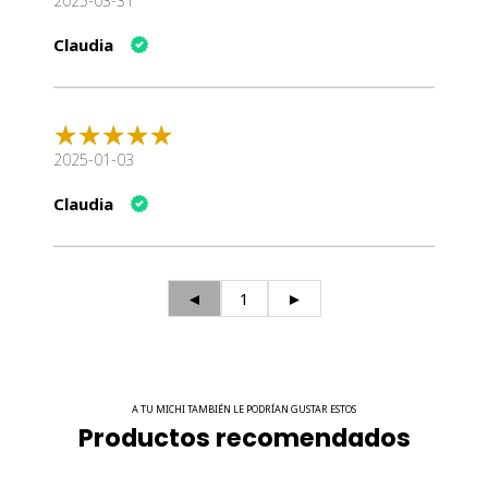
2025-03-31
Claudia
2025-01-03
Claudia
◄
1
►
A TU MICHI TAMBIÉN LE PODRÍAN GUSTAR ESTOS
Productos recomendados