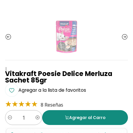
|
Vitakraft Poesie Delice Merluza
Sachet 85gr
Agregar a la lista de favoritos
8 Reseñas
Agregar al Carro
Cantidad