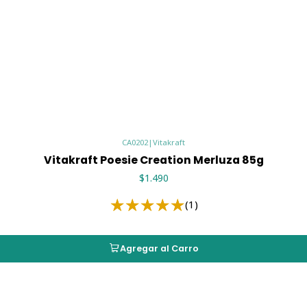
CA0202
|
Vitakraft
Vitakraft Poesie Creation Merluza 85g
$1.490
(1)
Agregar al Carro