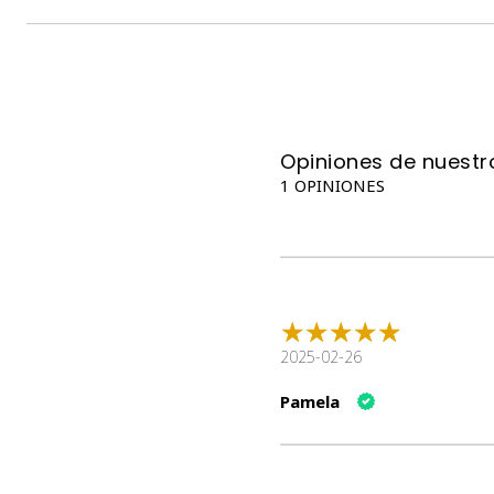
Opiniones de nuestro
1 OPINIONES
2025-02-26
Pamela