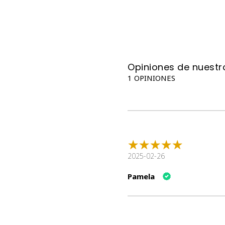
Opiniones de nuestro
1 OPINIONES
2025-02-26
Pamela