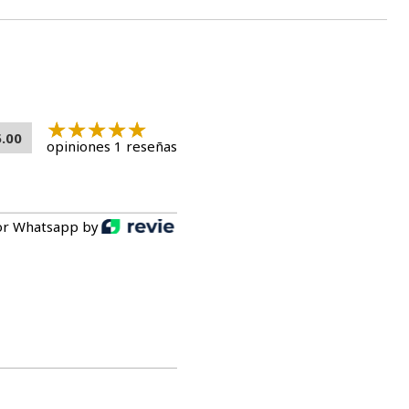
5.00
opiniones 1 reseñas
or Whatsapp by