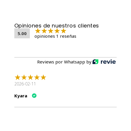
Disponible en
todoparatusmichis.cl
con envío a todo Chile
📦🐾
Opiniones de nuestros clientes
5.00
opiniones 1 reseñas
Reviews por Whatsapp by
2026-02-11
Kyara