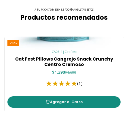
A TU MICHI TAMBIÉN LE PODRÍAN GUSTAR ESTOS
Productos recomendados
-18%
CA0511
|
Cat Fest
Cat Fest Pillows Cangrejo Snack Crunchy
Centro Cremoso
$1.390
$1.690
(1)
Agregar al Carro