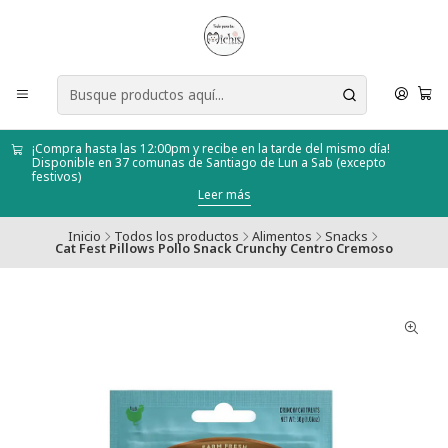
¡Compra hasta las 12:00pm y recibe en la tarde del mismo día!
Disponible en 37 comunas de Santiago de Lun a Sab (excepto
festivos)
Leer más
Inicio
Todos los productos
Alimentos
Snacks
Cat Fest Pillows Pollo Snack Crunchy Centro Cremoso