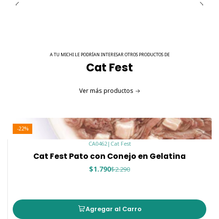
A TU MICHI LE PODRÍAN INTERESAR OTROS PRODUCTOS DE
Cat Fest
Ver más productos
-22%
CA0462
|
Cat Fest
Cat Fest Pato con Conejo en Gelatina
$1.790
$2.290
Agregar al Carro