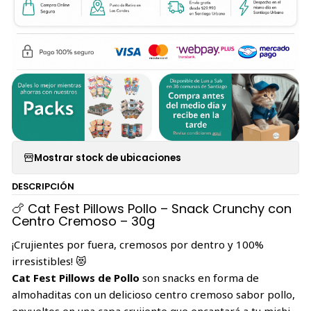
Mostrar stock de ubicaciones
DESCRIPCIÓN
🍗 Cat Fest Pillows Pollo – Snack Crunchy con
Centro Cremoso – 30g
¡Crujientes por fuera, cremosos por dentro y 100%
irresistibles! 😻
Cat Fest Pillows de Pollo
son snacks en forma de
almohaditas con un delicioso centro cremoso sabor pollo,
envueltos en una capa crujiente que encantará a tu michi