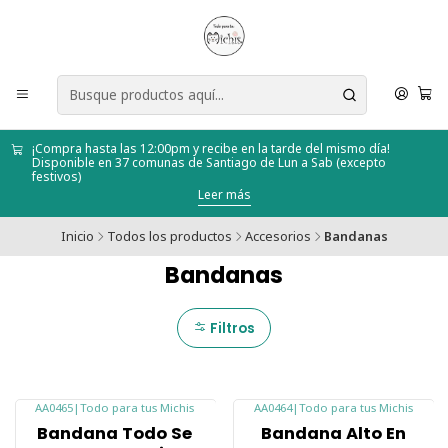
¡Compra hasta las 12:00pm y recibe en la tarde del mismo día!
Disponible en 37 comunas de Santiago de Lun a Sab (excepto
festivos)
Leer más
Inicio
Todos los productos
Accesorios
Bandanas
Bandanas
Filtros
AA0465
|
Todo para tus Michis
AA0464
|
Todo para tus Michis
-14%
-14%
Bandana Todo Se
Bandana Alto En