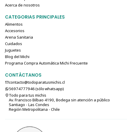
Acerca de nosotros
CATEGORIAS PRINCIPALES
Alimentos
Accesorios
Arena Sanitaria
Cuidados
Juguetes
Blog del Michi
Programa Compra Automática Michi Frecuente
CONTÁCTANOS
contacto@todoparatusmichis.cl
56974777946 (sólo⁣⁣⁣⁣⁣​​​​​​​​​​​​​​​ whatsapp)
Todo para tus michis
Av. Francisco Bilbao 4190, Bodega sin atención a público
Santiago - Las Condes
Región Metropolitana - Chile