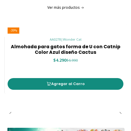
Ver más productos
-39%
AA0278
|
Wonder Cat
Almohada para gatos forma de U con Catnip
Color Azul diseño Cactus
$4.290
$6.990
Agregar al Carro