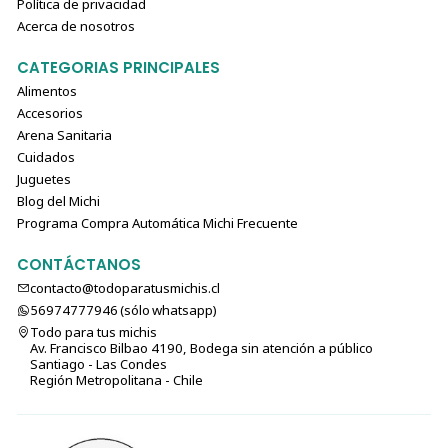
Política de privacidad
Acerca de nosotros
CATEGORIAS PRINCIPALES
Alimentos
Accesorios
Arena Sanitaria
Cuidados
Juguetes
Blog del Michi
Programa Compra Automática Michi Frecuente
CONTÁCTANOS
contacto@todoparatusmichis.cl
56974777946 (sólo⁣⁣⁣⁣⁣​​​​​​​​​​​​​​​ whatsapp)
Todo para tus michis
Av. Francisco Bilbao 4190, Bodega sin atención a público
Santiago - Las Condes
Región Metropolitana - Chile