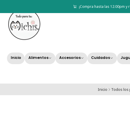
¡Compra hasta las 12:00pm y r
Inicio
Alimentos
Accesorios
Cuidados
Jugu
Inicio
Todos los