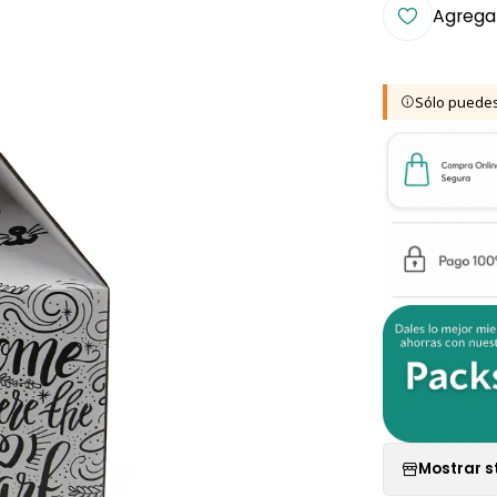
Agregar
Sólo puedes
Mostrar s