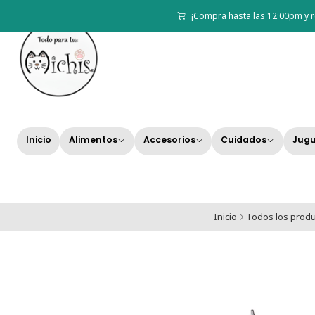
¡Compra hasta las 12:00pm y r
Inicio
Alimentos
Accesorios
Cuidados
Jugu
Inicio
Todos los prod