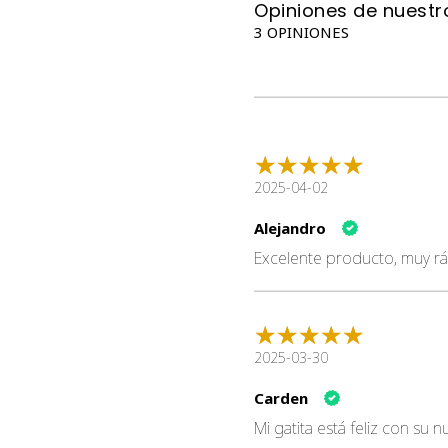
Opiniones de nuestro
3 OPINIONES
2025-04-02
Alejandro
Excelente producto, muy rá
2025-03-30
Carden
Mi gatita está feliz con su 