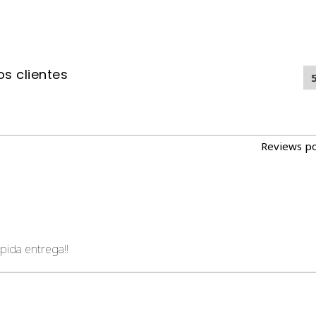
s clientes
Reviews p
pida entrega!!