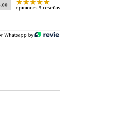
5.00
opiniones 3 reseñas
or Whatsapp by