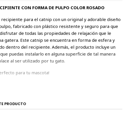
ECIPIENTE CON FORMA DE PULPO COLOR ROSADO
 recipiente para el catnip con un original y adorable diseño
ulpo, fabricado con plástico resistente y seguro para que
disfrutar de todas las propiedades de relajación que le
ba gatera. Este catnip se encuentra en forma de esfera y
do dentro del recipiente. Además, el producto incluye un
que puedas instalarlo en alguna superficie de tal manera
lace al ser utilizado por tu gato.
perfecto para tu mascota!
TE PRODUCTO