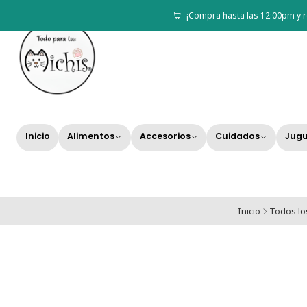
¡Compra hasta las 12:00pm y r
Inicio
Alimentos
Accesorios
Cuidados
Jugu
Inicio
Todos lo