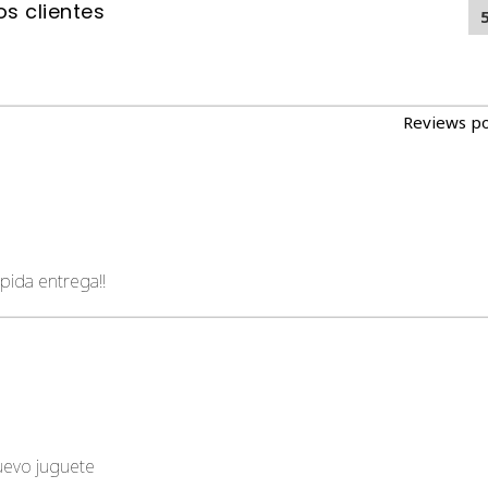
s clientes
Reviews p
pida entrega!!
nuevo juguete