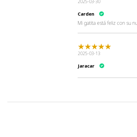
2025-03-30
Carden
Mi gatita está feliz con su 
2025-03-13
Jaracar