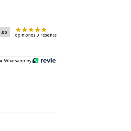
5.00
opiniones 3 reseñas
or Whatsapp by