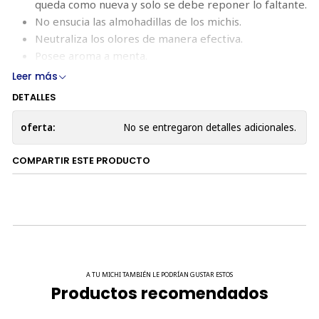
queda como nueva y solo se debe reponer lo faltante.
No ensucia las almohadillas de los michis.
Neutraliza los olores de manera efectiva.
Posee aroma a menta.
Leer más
DETALLES
oferta:
No se entregaron detalles adicionales.
COMPARTIR ESTE PRODUCTO
A TU MICHI TAMBIÉN LE PODRÍAN GUSTAR ESTOS
Productos recomendados