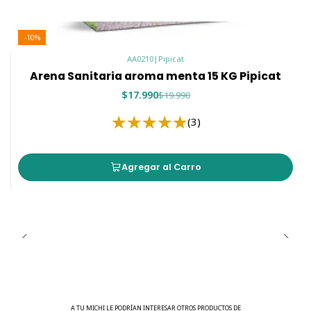
-10%
AA0210
|
Pipicat
Arena Sanitaria aroma menta 15 KG Pipicat
$17.990
$19.990
(3)
Agregar al Carro
A TU MICHI LE PODRÍAN INTERESAR OTROS PRODUCTOS DE