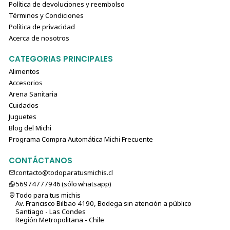
Política de devoluciones y reembolso
Términos y Condiciones
Política de privacidad
Acerca de nosotros
CATEGORIAS PRINCIPALES
Alimentos
Accesorios
Arena Sanitaria
Cuidados
Juguetes
Blog del Michi
Programa Compra Automática Michi Frecuente
CONTÁCTANOS
contacto@todoparatusmichis.cl
56974777946 (sólo⁣⁣⁣⁣⁣​​​​​​​​​​​​​​​ whatsapp)
Todo para tus michis
Av. Francisco Bilbao 4190, Bodega sin atención a público
Santiago - Las Condes
Región Metropolitana - Chile