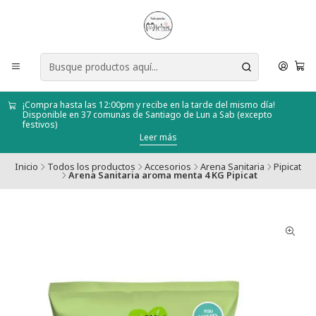
¡Compra hasta las 12:00pm y recibe en la tarde del mismo día!
Disponible en 37 comunas de Santiago de Lun a Sab (excepto
festivos)
Leer más
Inicio
Todos los productos
Accesorios
Arena Sanitaria
Pipicat
Arena Sanitaria aroma menta 4 KG Pipicat